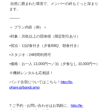
自然に囲まれた環境で、メンバーの絆もぐっと深まり
ます。
⸻
＜ プラン内容（例）＞
•対象：20名以上の団体様（限定割引あり）
•宿泊：1泊2食付き（夕食BBQ、朝食付き）
•スタジオ：24時間利用可
•価格：お一人 13,000円〜／泊（夕食なし 10,000円〜）
※機材レンタルも応相談！
バンド合宿についてはこちら！
http://le-
phare.jp/bandcamp
? ご予約・お問い合わせはお気軽に、
http://le-