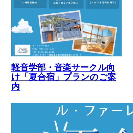
軽音学部・音楽サークル向
け「夏合宿」プランのご案
内