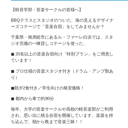
【軽音学部・音楽サークルの皆様へ】
BBQテラスとスタジオのついた、海の見えるデザイナ
ーズコテージで「音楽合宿」をしてみませんか？
千葉県・南房総市にあるル・ファーレ白浜では、スタ
ジオ完備の一棟貸しコテージを使った、
◼︎ 20名以上の音楽合宿向け「特別プラン」をご用意し
ています！
◼︎ プロ仕様の音楽スタジオ付き（ドラム・アンプ類あ
り）
◼︎朝夕2食付き／学生向けの格安価格！
◼︎ 都内から車で約90分
毎年、大学の音楽サークルや高校の軽音楽部がご利用
され、思い出に残る合宿を開催しています。楽器を持
ち込んで、朝から晩まで音楽三昧！！