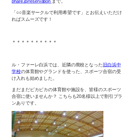
phare.jp/reservation
まで。
「
○○
音楽サークルで利用希望です」とお伝えいただけ
ればスムーズです！
＊＊＊＊＊＊＊＊＊＊
ル・ファーレ白浜では、近隣の廃校となった
旧白浜中
学校
の体育館やグランドを使った、スポーツ合宿の受
け入れも始めました。
まだまだピカピカの体育館や施設を、皆様のスポーツ
合宿に使いませんか？ こちらも20名様以上で割引プラ
ンありです。