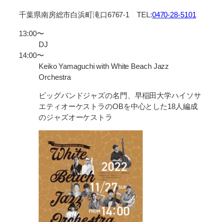
千葉県南房総市白浜町滝口6767-1 TEL:
0470-28-5101
13:00〜
DJ
14:00〜
Keiko Yamaguchi with White Beach Jazz
Orchestra
ビッグバンドジャズの名門、早稲田大学ハイソサ
エティオーケストラのOBを中心とした18人編成
のジャズオーケストラ