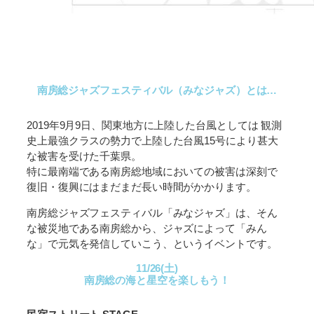
南房総ジャズフェスティバル（みなジャズ）とは…
2019年9月9日、関東地方に上陸した台風としては 観測
史上最強クラスの勢力で上陸した台風15号により甚大
な被害を受けた千葉県。
特に最南端である南房総地域においての被害は深刻で
復旧・復興にはまだまだ⻑い時間がかかります。
南房総ジャズフェスティバル「みなジャズ」は、そん
な被災地である南房総から、ジャズによって「みん
な」で元気を発信していこう、というイベントです。
11/26(土)
南房総の海と星空を楽しもう！