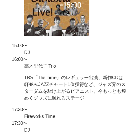
15:00〜
DJ
16:00〜
高木里代子 Trio
TBS「The Time」のレギュラー出演、新作CDは
軒並みJAZZチャート1位獲得など、ジャズ界のス
ターダムを駆け上がるピアニスト。今もっとも煌
めくジャズに触れるステージ
17:30〜
Fireworks Time
17:30〜
DJ