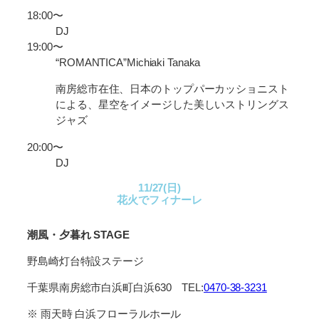
18:00〜
DJ
19:00〜
“ROMANTICA”Michiaki Tanaka
南房総市在住、日本のトップパーカッショニスト
による、星空をイメージした美しいストリングス
ジャズ
20:00〜
DJ
11/27(日)
花火でフィナーレ
潮風・夕暮れ STAGE
野島崎灯台特設ステージ
千葉県南房総市白浜町白浜630 TEL:
0470-38-3231
※ 雨天時 白浜フローラルホール