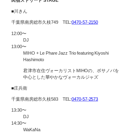
⺠宿ストリート STAGE
■川きん
千葉県南房総市久枝749 TEL:
0470-57-2150
12:00〜
DJ
13:00〜
MIHO + Le Phare Jazz Trio featuring Kiyoshi
Hashimoto
君津市在住ヴォーカリストMIHOの、ボサノバを
中心とした華やかなヴォーカルジャズ
■庄兵衛
千葉県南房総市久枝583 TEL:
0470-57-2573
13:30〜
DJ
14:30〜
WaKaNa