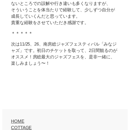
ないところでの誤解や行き違いも多くなりますが、
そういうことを体当たりで経験して、少しずつ自分が
成長していくんだと思っています。
貴重な経験をさせていただき感謝です。
＊＊＊＊＊
次は11/25、26、南房総ジャズフェスティバル「みなジ
ャズ」です
。
初日のチケットを取って、2日間観るのが
オススメ！房総最大のジャズフェスを、是非一緒に、
楽しみましょう〜
！
HOME
COTTAGE