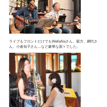
ライブもフロントだけでもWaKaNaさん、親方、網代さ
ん、小倉知子さん…など豪華な面々でした。