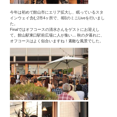
今年は初めて館山市にエリア拡大し、眠っているスタ
インウェイ含む2市4ヶ所で、8回のミニLiveを行いまし
た。
Finalではオフコースの清水さんをゲストにお迎えし
て。館山駅東口駅前広場に人が集い… 秋の夕暮れに、
オフコースはよく似合いますね
！
素敵な風景でした。