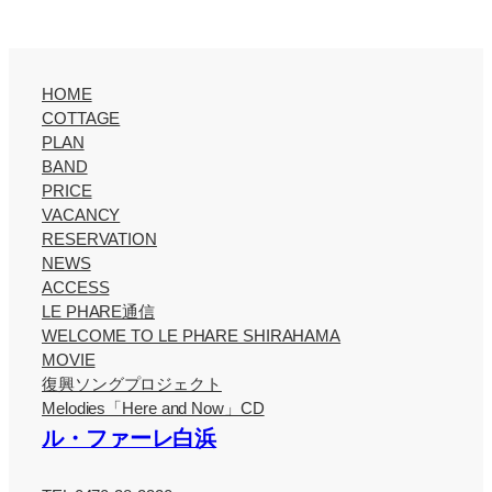
HOME
COTTAGE
PLAN
BAND
PRICE
VACANCY
RESERVATION
NEWS
ACCESS
LE PHARE通信
WELCOME TO LE PHARE SHIRAHAMA
MOVIE
復興ソングプロジェクト
Melodies「Here and Now」CD
ル・ファーレ白浜