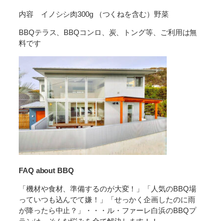
内容 イノシシ肉300g （つくねを含む）野菜
BBQテラス、BBQコンロ、炭、トング等、ご利用は無
料です
FAQ about BBQ
「機材や食材、準備するのが大変！」「人気のBBQ場
っていつも込んでて嫌！」「せっかく企画したのに雨
が降ったら中止？」・・・ル・ファーレ白浜のBBQプ