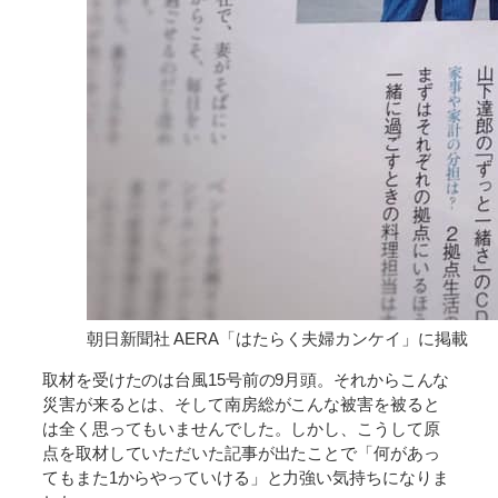
朝日新聞社 AERA「はたらく夫婦カンケイ」に掲載
取材を受けたのは台風15号前の9月頭。それからこんな
災害が来るとは、そして南房総がこんな被害を被ると
は全く思ってもいませんでした。しかし、こうして原
点を取材していただいた記事が出たことで「何があっ
てもまた1からやっていける」と力強い気持ちになりま