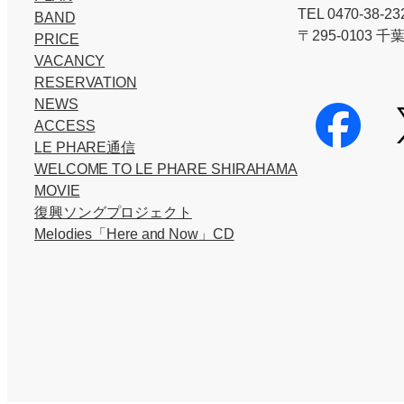
TEL 0470-38-23
BAND
〒295-0103 
PRICE
VACANCY
RESERVATION
NEWS
ACCESS
LE PHARE通信
WELCOME TO LE PHARE SHIRAHAMA
MOVIE
復興ソングプロジェクト
Melodies「Here and Now」CD