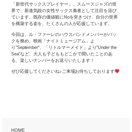
「新世代サックスプレイヤー」。スムースジャズの世
界で、新進気鋭の女性サックス奏者として注目を浴び
ています。既存の価値観にNoを突きつけ、自分の世界
を構築する姿を、たくさんの人が応援しています。
今回は、ル・ファーレのハウスバンドメンバーがバッ
クを務め、映画「ナイトミュージアム」よ
り”September”、「リトルマーメイド」より”Under the
Sea”など、大人も子どももどこかで聞いたことのあ
る、楽しいナンバーをお送りいたします！
ぜひ応援してくださいね♪ご来場お待ちしております
HOME