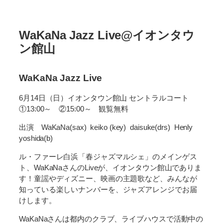
WaKaNa Jazz Live@イオンタウ
ン館山
WaKaNa Jazz Live
6月14日（日）イオンタウン館山 セントラルコート
①13:00～ ②15:00～ 観覧無料
出演 WaKaNa(sax) keiko (key) daisuke(drs) Henly
yoshida(b)
ル・ファーレ白浜「春ジャズマルシェ」のメインゲス
ト、WaKaNaさんのLiveが、イオンタウン館山でありま
す！童謡やディズニー、映画の主題歌など、みんなが
知っている楽しいナンバーを、ジャズアレンジでお届
けします。
WaKaNaさんは都内のクラブ、ライブハウスで活動中の